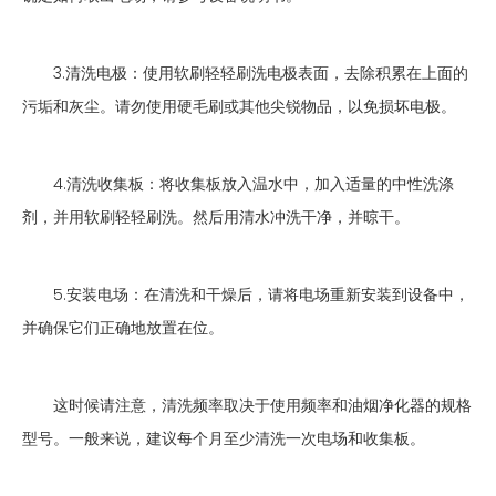
3.清洗电极：使用软刷轻轻刷洗电极表面，去除积累在上面的
污垢和灰尘。请勿使用硬毛刷或其他尖锐物品，以免损坏电极。
4.清洗收集板：将收集板放入温水中，加入适量的中性洗涤
剂，并用软刷轻轻刷洗。然后用清水冲洗干净，并晾干。
5.安装电场：在清洗和干燥后，请将电场重新安装到设备中，
并确保它们正确地放置在位。
这时候请注意，清洗频率取决于使用频率和油烟净化器的规格
型号。一般来说，建议每个月至少清洗一次电场和收集板。