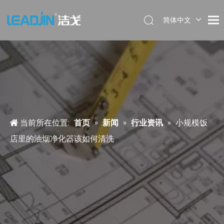
简体中文
当前所在位置:
首页
»
新闻
»
行业资讯
»
小规模饭
店里的油烟净化器该如何清洗