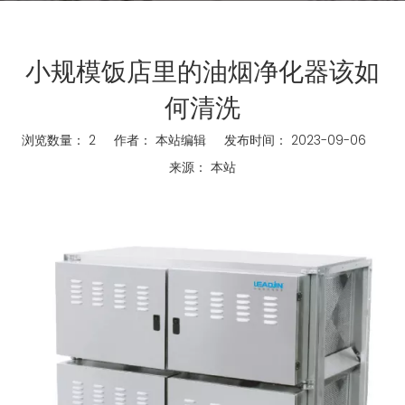
小规模饭店里的油烟净化器该如
何清洗
浏览数量：
2
作者： 本站编辑 发布时间： 2023-09-06
来源：
本站
["wechat","weibo","qzone","douban","email"]