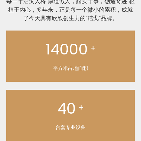
每一个洁戈人将“厚道做人，踏实干事，创造奇迹”根
植于内心，多年来，正是每一个微小的累积，成就
了今天具有欣欣创生力的“洁戈”品牌。
14000
+
平方米占地面积
40
+
台套专业设备