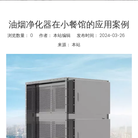
油烟净化器在小餐馆的应用案例
浏览数量：
0
作者： 本站编辑 发布时间： 2024-03-26
来源：
本站
["wechat","weibo","qzone","douban","email"]